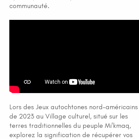
communauté.
Lors des Jeux autochtones nord-américains
de 2023 au Village culturel, situé sur les
terres traditionnelles du peuple Mi'kmaq,
explorez la signification de récupérer vos