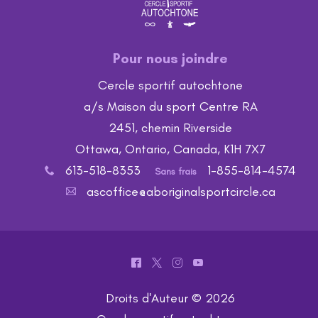
Pour nous joindre
Cercle sportif autochtone
a/s Maison du sport Centre RA
2451, chemin Riverside
Ottawa, Ontario, Canada, K1H 7X7
613-518-8353
1-855-814-4574
x
Sans frais
ascoffice@aboriginalsportcircle.ca
A
^
*
&
(
Droits d'Auteur © 2026