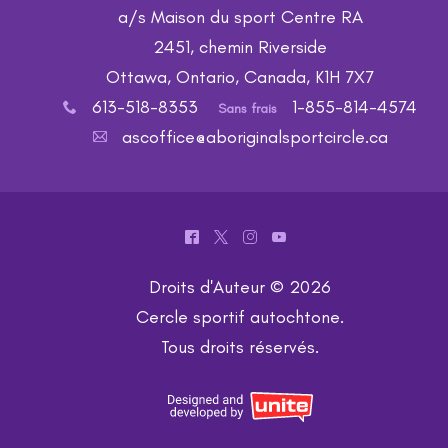
a/s Maison du sport Centre RA
2451, chemin Riverside
Ottawa, Ontario, Canada, K1H 7X7
613-518-8353
1-855-814-4574
x
Sans frais
ascoffice@aboriginalsportcircle.ca
A
^
*
&
(
Droits d'Auteur © 2026
Cercle sportif autochtone
.
Tous droits réservés.