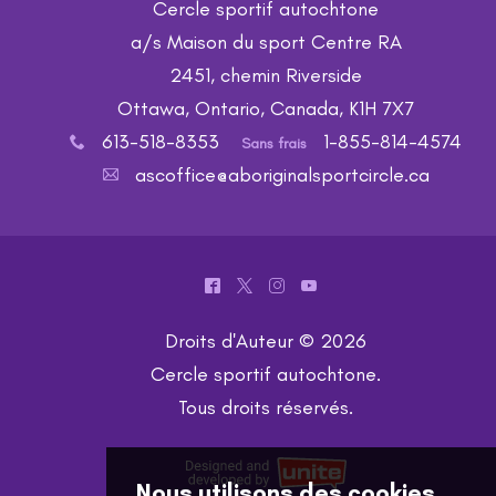
Cercle sportif autochtone
a/s Maison du sport Centre RA
2451, chemin Riverside
Ottawa, Ontario, Canada, K1H 7X7
613-518-8353
1-855-814-4574
x
Sans frais
ascoffice@aboriginalsportcircle.ca
A
^
*
&
(
Droits d'Auteur © 2026
Cercle sportif autochtone
.
Tous droits réservés.