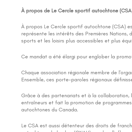
À propos de Le Cercle sportif autochtone (CSA
À propos Le Cercle sportif autochtone (CSA) est 
représente les intérêts des Premières Nations, de
sports et les loisirs plus accessibles et plus éq
Ce mandat a été élargi pour englober la promotio
Chaque association régionale membre de l'organ
Ensemble, ces porte-paroles régionaux définissen
Grâce à des partenariats et à la collaboration,
entraîneurs et fait la promotion de programmes d
autochtones du Canada.
Le CSA est aussi détenteur des droits de franc