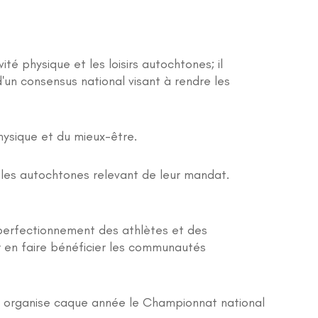
é physique et les loisirs autochtones; il
d'un consensus national visant à rendre les
physique et du mieux-être.
les autochtones relevant de leur mandat.
 perfectionnement des athlètes et des
ur en faire bénéficier les communautés
et organise caque année le Championnat national