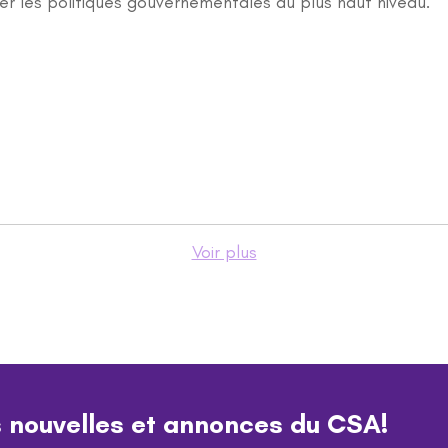
r les politiques gouvernementales au plus haut niveau.
Voir plus
s nouvelles et annonces du CSA!