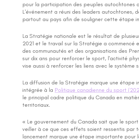
pour la participation des peuples autochtones au
L'événement a réuni des leaders autochtones, d
partout au pays afin de souligner cette étape 
La Stratégie nationale est le résultat de plusi
2021 et le travail sur la Stratégie a commencé
des communautés et des organisations des Premi
sur dix ans pour renforcer le sport, l'activité ph
vise aussi à renforcer les liens avec le système 
La diffusion de la Stratégie marque une étape i
intégrée à la
Politique canadienne du sport (2
le principal cadre politique du Canada en matièr
territoriaux.
« Le gouvernement du Canada sait que le sport et
veiller à ce que ces effets soient ressentis par 
lancement marque une étape importante pour la 