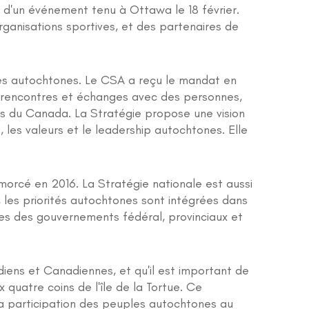
rs d'un événement tenu à Ottawa le 18 février.
anisations sportives, et des partenaires de
res autochtones. Le CSA a reçu le mandat en
s rencontres et échanges avec des personnes,
ns du Canada. La Stratégie propose une vision
s, les valeurs et le leadership autochtones. Elle
morcé en 2016. La Stratégie nationale est aussi
 les priorités autochtones sont intégrées dans
ures des gouvernements fédéral, provinciaux et
diens et Canadiennes, et qu'il est important de
 quatre coins de l'île de la Tortue. Ce
a participation des peuples autochtones au