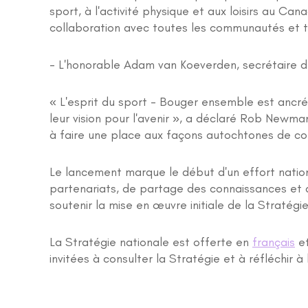
sport, à l'activité physique et aux loisirs au C
collaboration avec toutes les communautés et tou
- L'honorable Adam van Koeverden, secrétaire d
« L'esprit du sport - Bouger ensemble est ancré
leur vision pour l'avenir », a déclaré Rob Newma
à faire une place aux façons autochtones de connaî
Le lancement marque le début d'un effort nationa
partenariats, de partage des connaissances et d
soutenir la mise en œuvre initiale de la Stratégi
La Stratégie nationale est offerte en
français
e
invitées à consulter la Stratégie et à réfléchir 