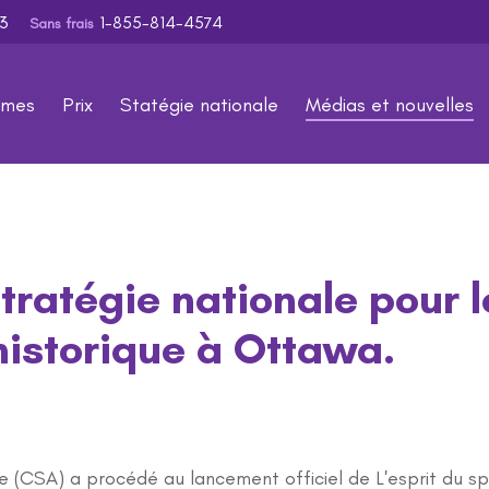
353
1-855-814-4574
Sans frais
mmes
Prix
Statégie nationale
Médias et nouvelles
tratégie nationale pour 
istorique à Ottawa.
e (CSA) a procédé au lancement officiel de L'esprit du s