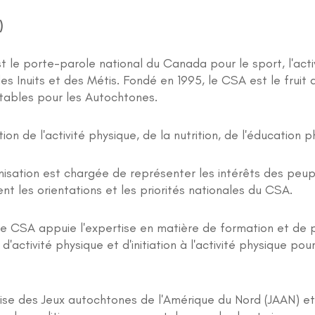
)
le porte-parole national du Canada pour le sport, l'activit
s Inuits et des Métis. Fondé en 1995, le CSA est le fruit 
uitables pour les Autochtones.
n de l'activité physique, de la nutrition, de l'éducation 
isation est chargée de représenter les intérêts des peup
t les orientations et les priorités nationales du CSA.
 le CSA appuie l'expertise en matière de formation et de
'activité physique et d'initiation à l'activité physique po
hise des Jeux autochtones de l'Amérique du Nord (JAAN) 