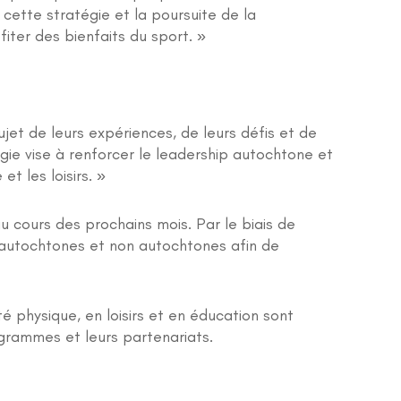
cette stratégie et la poursuite de la
iter des bienfaits du sport. »
et de leurs expériences, de leurs défis et de
gie vise à renforcer le leadership autochtone et
t les loisirs. »
u cours des prochains mois. Par le biais de
 autochtones et non autochtones afin de
té physique, en loisirs et en éducation sont
rogrammes et leurs partenariats.