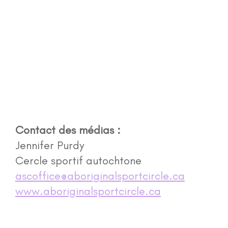
Contact des médias :
Jennifer Purdy
Cercle sportif autochtone
ascoffice@aboriginalsportcircle.ca
www.aboriginalsportcircle.ca