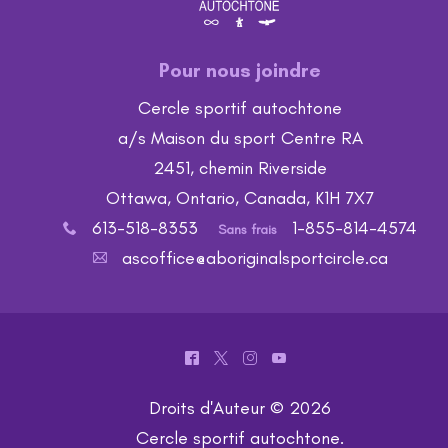
Pour nous joindre
Cercle sportif autochtone
a/s Maison du sport Centre RA
2451, chemin Riverside
Ottawa, Ontario, Canada, K1H 7X7
613-518-8353
1-855-814-4574
x
Sans frais
ascoffice@aboriginalsportcircle.ca
A
^
*
&
(
Droits d'Auteur © 2026
Cercle sportif autochtone
.